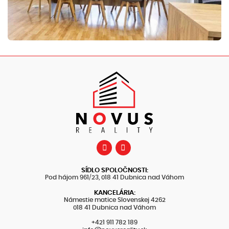
SÍDLO SPOLOČNOSTI:
Pod hájom 961/23, 018 41 Dubnica nad Váhom
KANCELÁRIA:
Námestie matice Slovenskej 4262
018 41 Dubnica nad Váhom
+421 911 782 189