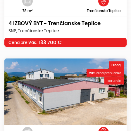
2
78 m
Trenčianske Teplice
4 IZBOVÝ BYT - Trenčianske Teplice
SNP, Trenčianske Teplice
133 700 €
Cena pre Vás:
Predaj
Virtuálna prehliadka
Iba u nás