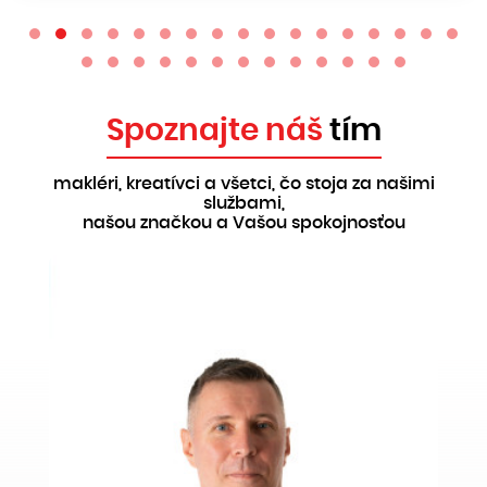
Spoznajte náš
tím
makléri, kreatívci a všetci, čo stoja za našimi
službami,
našou značkou a Vašou spokojnosťou