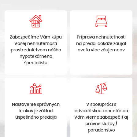
Zabezpečíme Vám kúpu
Príprava nehnuteľnosti
Vašej nehnuteľnosti
na predaj dokáže zaujať
prostredníctvom nášho
oveľa viac záujemcov
hypotekárneho
špecialistu
Nastavenie správnych
V spolupráci s
krokov je základ
advokátskou kanceláriou
úspešného predaja
Vám vieme zabezpečiť aj
právne služby /
poradenstvo