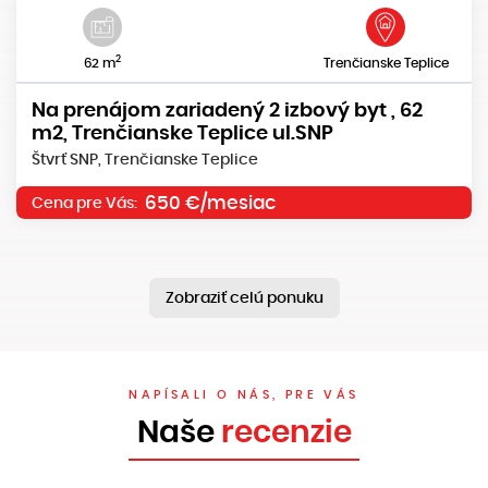
2
62 m
Trenčianske Teplice
Na prenájom zariadený 2 izbový byt , 62
m2, Trenčianske Teplice ul.SNP
Štvrť SNP, Trenčianske Teplice
650 €/mesiac
Cena pre Vás:
Zobraziť celú ponuku
NAPÍSALI O NÁS, PRE VÁS
Naše
recenzie