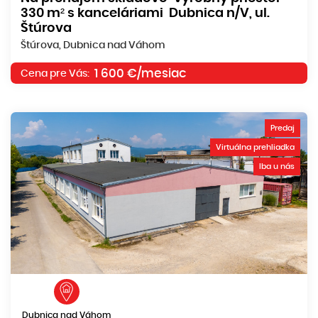
330 m² s kanceláriami Dubnica n/V, ul.
Štúrova
Štúrova, Dubnica nad Váhom
1 600 €/mesiac
Cena pre Vás:
Predaj
Virtuálna prehliadka
Iba u nás
Dubnica nad Váhom