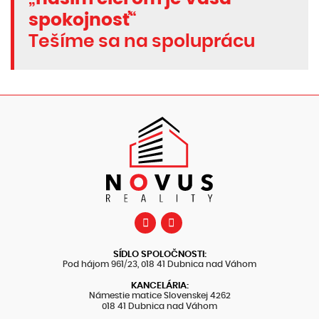
spokojnosť
“
Tešíme sa na spoluprácu
SÍDLO SPOLOČNOSTI:
Pod hájom 961/23, 018 41 Dubnica nad Váhom
KANCELÁRIA:
Námestie matice Slovenskej 4262
018 41 Dubnica nad Váhom