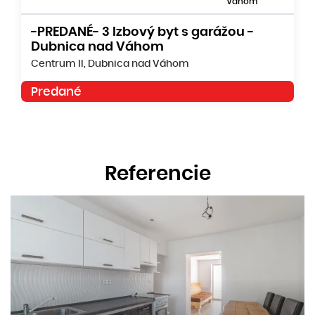
Váhom
-PREDANÉ- 3 Izbový byt s garážou -
Dubnica nad Váhom
Centrum II, Dubnica nad Váhom
Predané
Referencie