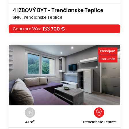
4 IZBOVÝ BYT - Trenčianske Teplice
SNP, Trenčianske Teplice
133 700 €
Cena pre Vás:
Prenájom
Iba u nás
2
41 m
Trenčianske Teplice