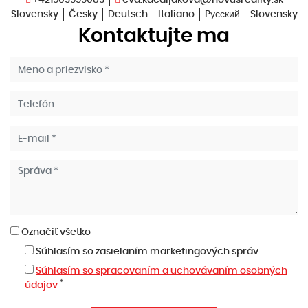
Slovensky
Česky
Deutsch
Italiano
Pусский
Slovensky
Kontaktujte ma
Označiť všetko
Súhlasím so zasielaním marketingových správ
Súhlasím so spracovaním a uchovávaním osobných
*
údajov