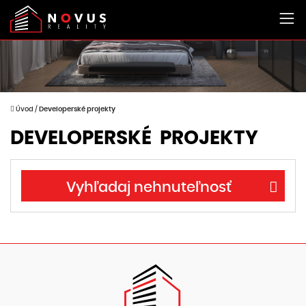
Úvod
/
Developerské projekty
DEVELOPERSKÉ PROJEKTY
Vyhľadaj nehnuteľnosť