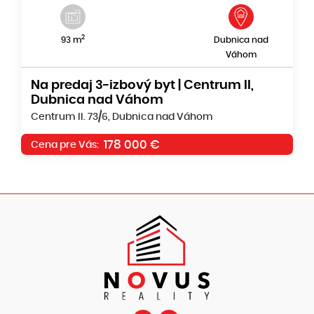
2
93 m
Dubnica nad
Váhom
Na predaj 3-izbový byt | Centrum II,
Dubnica nad Váhom
Centrum II. 73/6, Dubnica nad Váhom
178 000 €
Cena pre Vás: