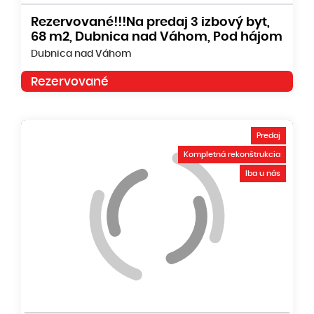
Rezervované!!!Na predaj 3 izbový byt,
68 m2, Dubnica nad Váhom, Pod hájom
Dubnica nad Váhom
Rezervované
Predaj
Kompletná rekonštrukcia
Iba u nás